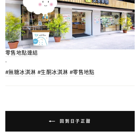
零售地點連結
.
#無糖冰淇淋
#生酮冰淇淋
#零售地點
回到日子正甜