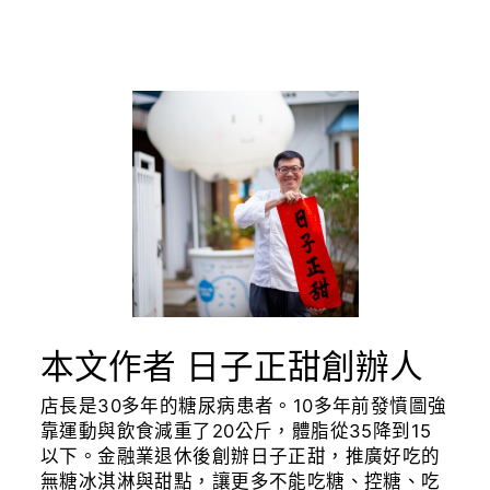
本文作者 日子正甜創辦人
店長是30多年的糖尿病患者。10多年前發憤圖強
靠運動與飲食減重了20公斤，體脂從35降到15
以下。金融業退休後創辦日子正甜，推廣好吃的
無糖冰淇淋與甜點，讓更多不能吃糖、控糖、吃