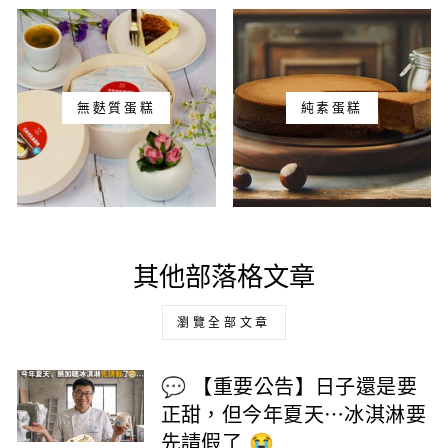
無麩質蛋糕
純素蛋糕
其他部落格文章
瀏覽全部文章
💬 【重要公告】日子還是要
正甜，但今年夏天⋯冰淇淋要
先請假了 😭