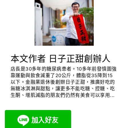
本文作者 日子正甜創辦人
店長是30多年的糖尿病患者。10多年前發憤圖強
靠運動與飲食減重了20公斤，體脂從35降到15
以下。金融業退休後創辦日子正甜，推廣好吃的
無糖冰淇淋與甜點，讓更多不能吃糖、控糖、吃
生酮、增肌減脂的朋友們仍然有美食可以享用...