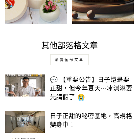
其他部落格文章
瀏覽全部文章
💬 【重要公告】日子還是要
正甜，但今年夏天⋯冰淇淋要
先請假了 😭
日子正甜的秘密基地，高規格
變身中！