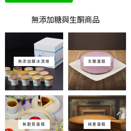
無添加糖與生酮商品
無添加糖冰淇淋
生酮蛋糕
無麩質蛋糕
純素蛋糕