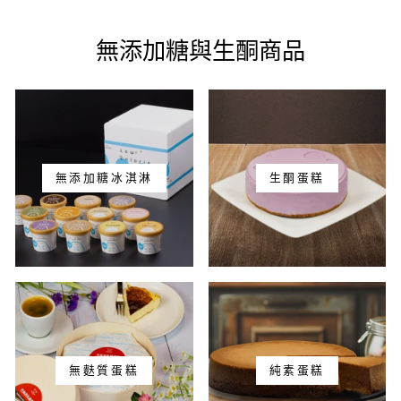
無添加糖與生酮商品
無添加糖冰淇淋
生酮蛋糕
無麩質蛋糕
純素蛋糕