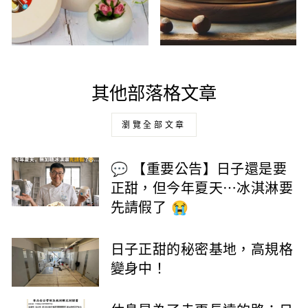
其他部落格文章
瀏覽全部文章
💬 【重要公告】日子還是要
正甜，但今年夏天⋯冰淇淋要
先請假了 😭
日子正甜的秘密基地，高規格
變身中！