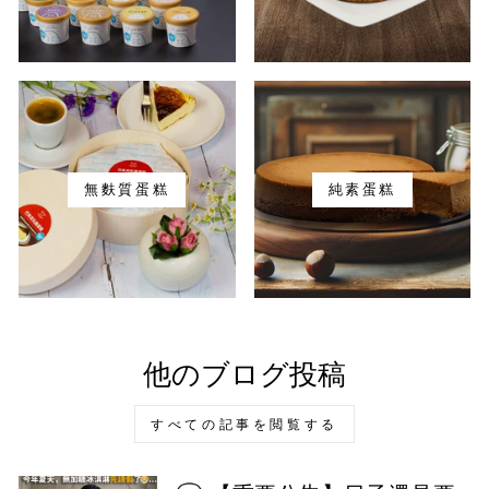
無麩質蛋糕
純素蛋糕
他のブログ投稿
すべての記事を閲覧する