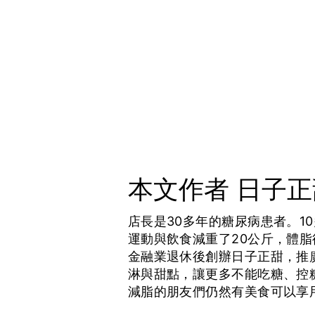
本文作者 日子
店長是30多年的糖尿病患者。1
運動與飲食減重了20公斤，體脂
金融業退休後創辦日子正甜，推
淋與甜點，讓更多不能吃糖、控
減脂的朋友們仍然有美食可以享用.