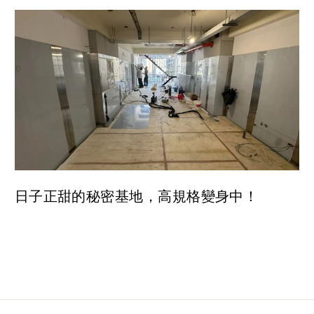
日子正甜的秘密基地，高規格變身中！