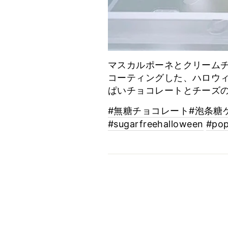
マスカルポーネとクリーム
コーティングした、ハロウ
ぱいチョコレートとチーズ
#無糖チョコレート
#泡条糖
#sugarfreehalloween
#pop