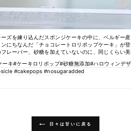
チーズを練り込んだスポンジケーキの中に、ベルギー産
ィンにちなんだ「チョコレートロリポップケーキ」が登
のフレーバー、砂糖を加えていないのに、同じくらい美
ケーキ
#ケーキロリポップ
#砂糖無添加
#ハロウィンデ
sicle
#cakepops
#nosugaradded
日々は甘いに戻る