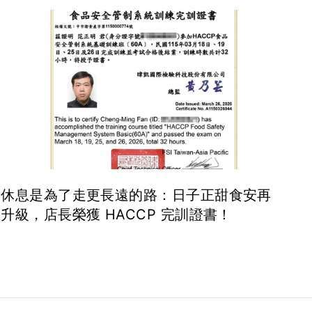
休息是為了走更長遠的路：日子正甜食安再
升級，店長榮獲 HACCP 完訓證書！