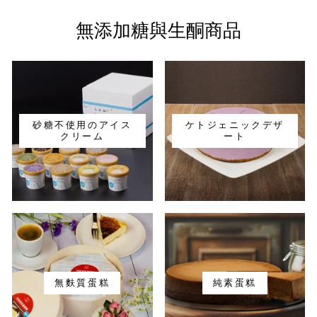
無添加糖與生酮商品
砂糖不使用のアイス
ケトジェニックデザ
クリーム
ート
無麩質蛋糕
純素蛋糕