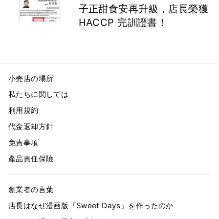
子正甜食安再升級，店長榮獲
HACCP 完訓證書！
小売店の場所
私たちに関しては
利用規約
代金返却方針
免責事項
產品責任保險
創業者の言葉
店長はなぜ漫画版『Sweet Days』を作ったのか