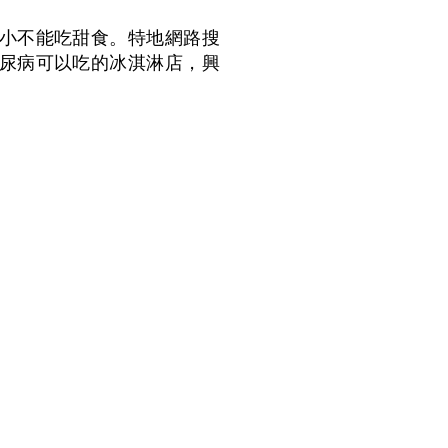
小不能吃甜食。特地網路搜
尿病可以吃的冰淇淋店，興