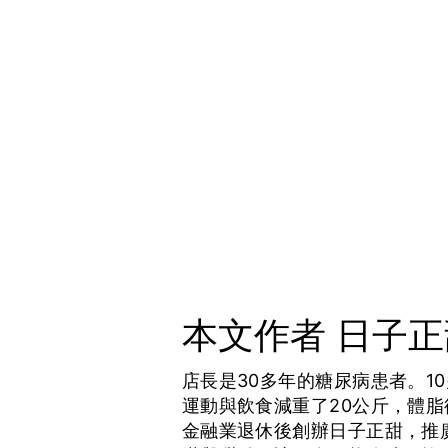
本文作者 日子
店長是30多年的糖尿病患者。1
運動與飲食減重了20公斤，體脂
金融業退休後創辦日子正甜，推