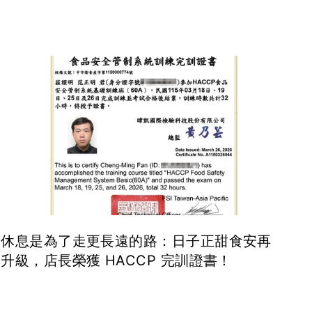
休息是為了走更長遠的路：日子正甜食安再
升級，店長榮獲 HACCP 完訓證書！