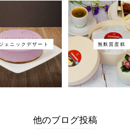
ジェニックデザート
無麩質蛋糕
他のブログ投稿