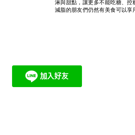
淋與甜點，讓更多不能吃糖、控
減脂的朋友們仍然有美食可以享用.