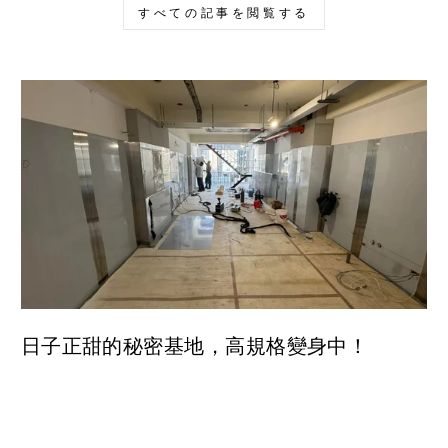
すべての記事を閲覧する
日子正甜的秘密基地，高規格變身中！