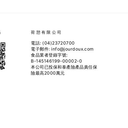
絡
荷憩有限公司
電話: (04)23720700
電子郵件: info@jourdoux.com
食品業者登錄字號:
B-145146199-00002-0
本公司已投保和泰產險產品責任保
險最高2000萬元