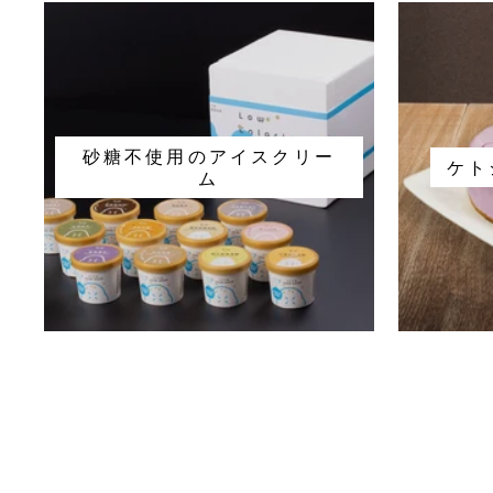
砂糖不使用のアイスクリー
ケト
ム