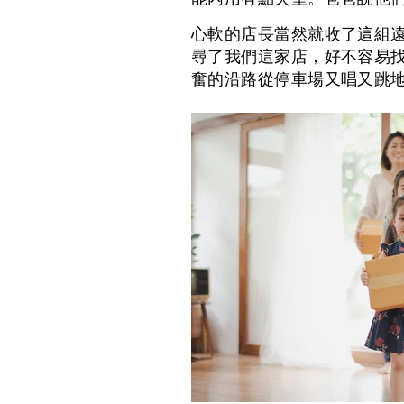
心軟的店長當然就收了這組
尋了我們這家店，好不容易
奮的沿路從停車場又唱又跳地