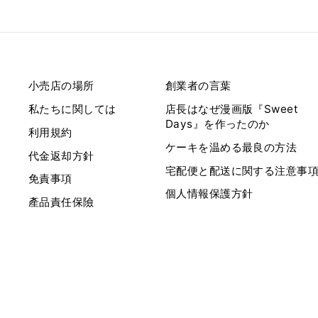
小売店の場所
創業者の言葉
私たちに関しては
店長はなぜ漫画版『Sweet
Days』を作ったのか
利用規約
ケーキを温める最良の方法
代金返却方針
宅配便と配送に関する注意事
免責事項
個人情報保護方針
產品責任保險