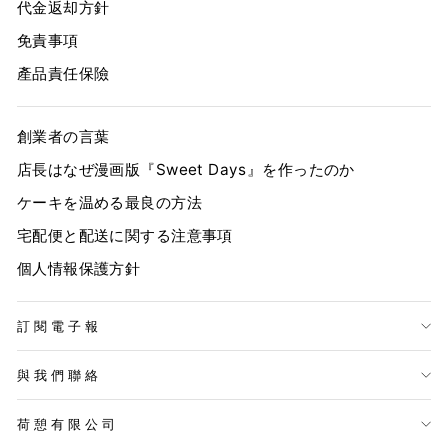
代金返却方針
免責事項
產品責任保險
創業者の言葉
店長はなぜ漫画版『Sweet Days』を作ったのか
ケーキを温める最良の方法
宅配便と配送に関する注意事項
個人情報保護方針
訂閱電子報
與我們聯絡
荷憩有限公司