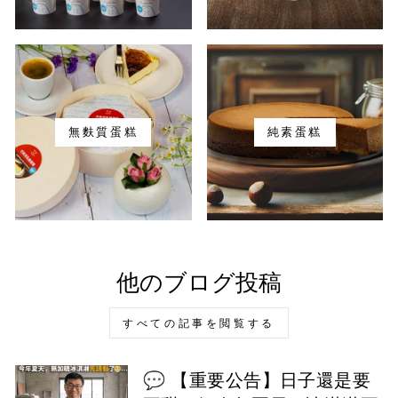
無麩質蛋糕
純素蛋糕
他のブログ投稿
すべての記事を閲覧する
💬 【重要公告】日子還是要