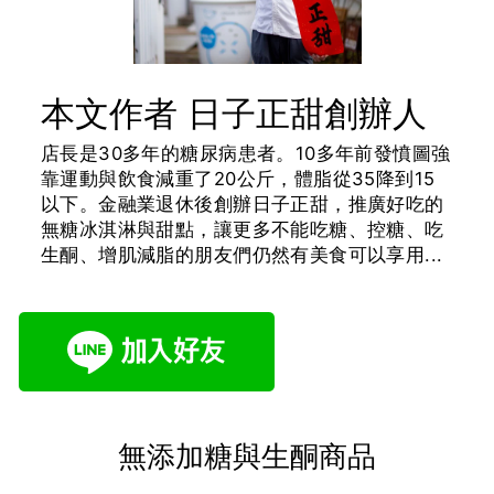
本文作者 日子正甜創辦人
店長是30多年的糖尿病患者。10多年前發憤圖強
靠運動與飲食減重了20公斤，體脂從35降到15
以下。金融業退休後創辦日子正甜，推廣好吃的
無糖冰淇淋與甜點，讓更多不能吃糖、控糖、吃
生酮、增肌減脂的朋友們仍然有美食可以享用...
無添加糖與生酮商品