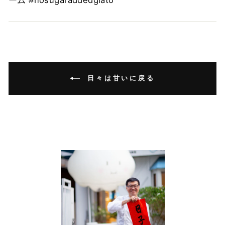
ーム #nosugaraddedglato
日々は甘いに戻る