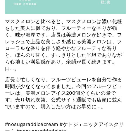
マスクメロンと比べると、マスクメロンは濃い化粧
をした美人に似ており、フルーティーな香りが強
く、味が濃厚です。店長は美濃メロンが好きで、フ
レッシュで上品な美しさを感じる美濃メロンは、フ
ローラルな香りを伴う軽やかなフルーティな香り
と、ほんのり甘く、すっきりとした平坦でありなが
ら心地よい満足感があり、余韻が長く続きます。
口…。
店長も忙しくなり、フルーツピューレを自分で作る
時間が少なくなってきました。今回のフルーツピュ
ーレは、美濃メロンアイス200個分くらいの量で
す、売り切れ次第、公式サイト通販でも店頭に並ん
でいますので、購入したい方はお早めに…。
#nosugaraddicecream #ケトジェニックアイスクリ