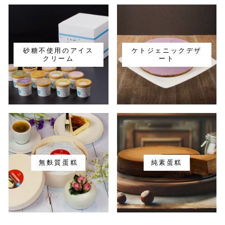
砂糖不使用のアイス
ケトジェニックデザ
クリーム
ート
無麩質蛋糕
純素蛋糕