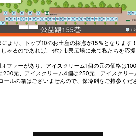
投票により、トップ10のお土産の採点が15％となりま
っしゃるのであれば、ぜひ市民広場に来て私たちを応援
オファーがあり、アイスクリーム1個の元の価格は10
は200元、アイスクリーム4個は250元、アイスクリー
チロールの箱はございませんので、保冷剤をご持参くだ