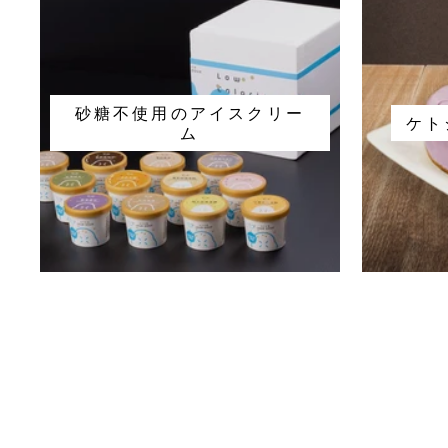
砂糖不使用のアイスクリー
ケト
ム