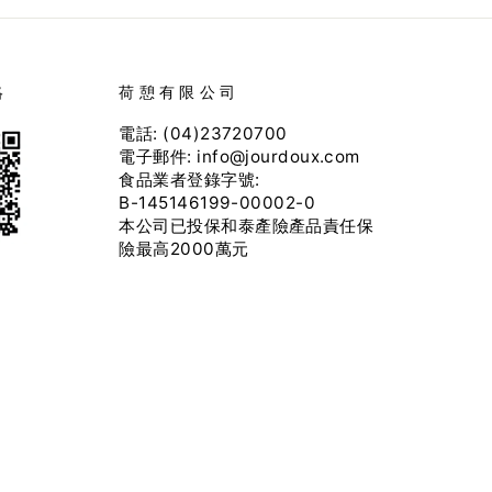
絡
荷憩有限公司
電話: (04)23720700
電子郵件: info@jourdoux.com
食品業者登錄字號:
B-145146199-00002-0
本公司已投保和泰產險產品責任保
險最高2000萬元