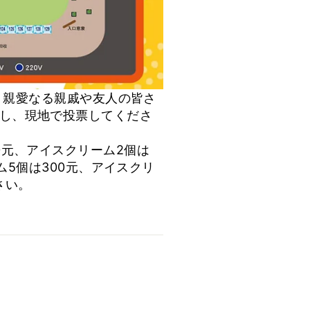
す！親愛なる親戚や友人の皆さ
し、現地で投票してくださ
0元、アイスクリーム2個は
ム5個は300元、アイスクリ
さい。