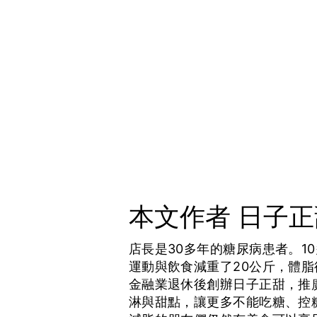
本文作者 日子
店長是30多年的糖尿病患者。1
運動與飲食減重了20公斤，體脂
金融業退休後創辦日子正甜，推
淋與甜點，讓更多不能吃糖、控