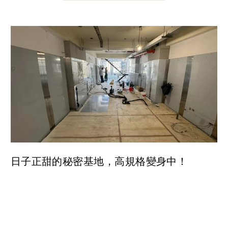
日子正甜的秘密基地，高規格變身中！