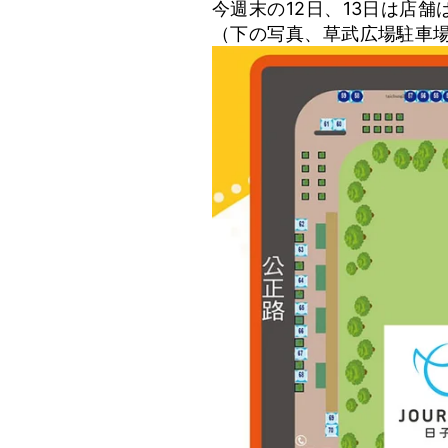
今週末の12日、13日は店
（下の写真、草武広場駐車