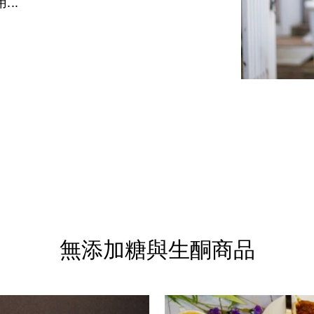
..
無添加糖與生酮商品