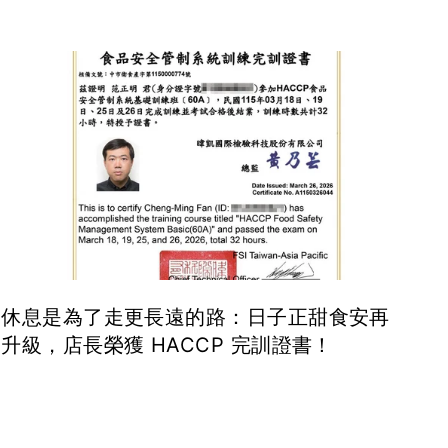
休息是為了走更長遠的路：日子正甜食安再
升級，店長榮獲 HACCP 完訓證書！