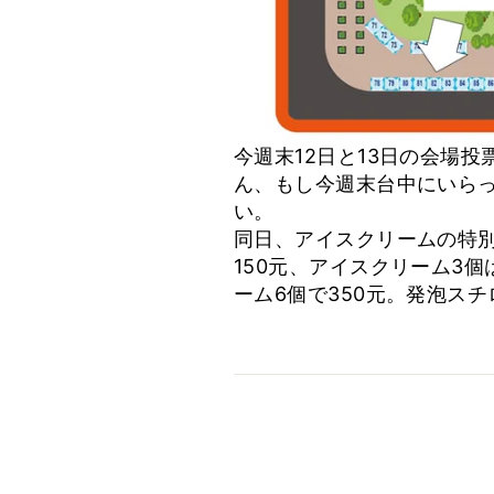
今週末12日と13日の会場
ん、もし今週末台中にいら
い。
同日、アイスクリームの特別
150元、アイスクリーム3個
ーム6個で350元。発泡ス