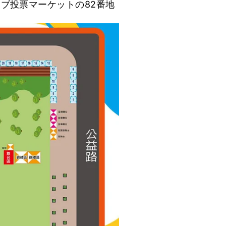
ブ投票マーケットの82番地